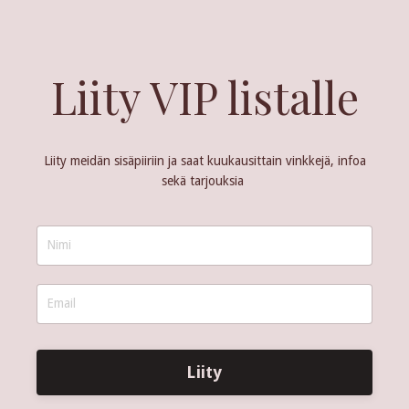
Liity VIP listalle
Liity meidän sisäpiiriin ja saat kuukausittain vinkkejä, infoa
sekä tarjouksia
Liity