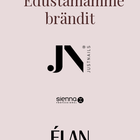
Edustamamme
brändit