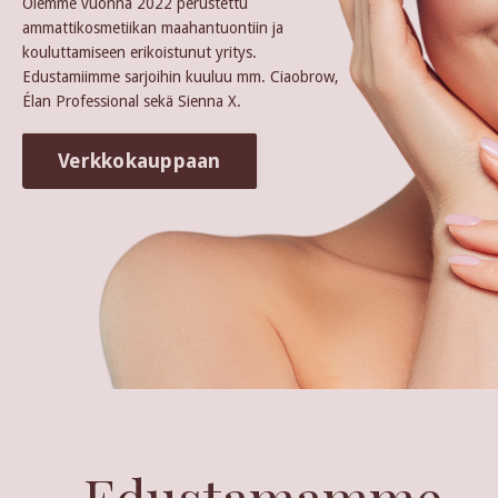
Olemme vuonna 2022 perustettu
ammattikosmetiikan maahantuontiin ja
kouluttamiseen erikoistunut yritys.
Edustamiimme sarjoihin kuuluu mm. Ciaobrow,
Élan Professional sekä Sienna X.
Verkkokauppaan